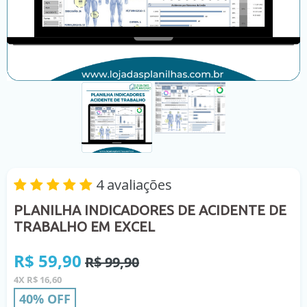
4 avaliações
PLANILHA INDICADORES DE ACIDENTE DE
TRABALHO EM EXCEL
Preço
R$ 59,90
R$ 99,90
normal
4X R$ 16,60
40% OFF