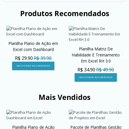
Produtos Recomendados
Planilha Plano de Ação em
Planilha Matriz De
Excel com Dashboard
Habilidade E Treinamento
R$ 29.90
R$ 39.90
Em Excel RH 3.0
ADICIONAR AO CARRINHO
R$ 34.90
R$ 49.90
ADICIONAR AO CARRINHO
Mais Vendidos
Planilha Plano de Ação
Pacote de Planilhas Gestão