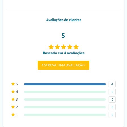
Avaliações de clientes
5
Baseado em 4 avaliações
ESCREVA UMA AVALIAÇÃO
5
4
4
0
3
0
2
0
1
0