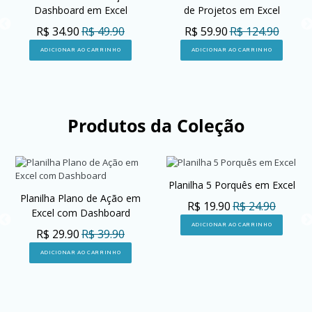
Dashboard em Excel
de Projetos em Excel
R$ 34.90
R$ 49.90
R$ 59.90
R$ 124.90
ADICIONAR AO CARRINHO
ADICIONAR AO CARRINHO
Produtos da Coleção
Planilha 5 Porquês em Excel
Planilha Plano de Ação em
R$ 19.90
R$ 24.90
Excel com Dashboard
ADICIONAR AO CARRINHO
R$ 29.90
R$ 39.90
ADICIONAR AO CARRINHO