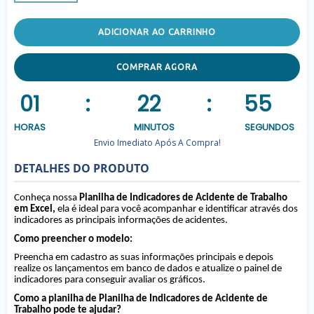
ADICIONAR AO CARRINHO
COMPRAR AGORA
01
:
22
:
55
HORAS
MINUTOS
SEGUNDOS
Envio Imediato Após A Compra!
DETALHES DO PRODUTO
Conheça nossa
Planilha de Indicadores de Acidente de Trabalho
em Excel,
ela é ideal para você acompanhar e identificar através dos
indicadores as principais informações de acidentes.
Como preencher o modelo:
Preencha em cadastro as suas informações principais e depois
realize os lançamentos em banco de dados e atualize o painel de
indicadores para conseguir avaliar os gráficos.
Como a planilha de Planilha de Indicadores de Acidente de
Trabalho pode te ajudar?