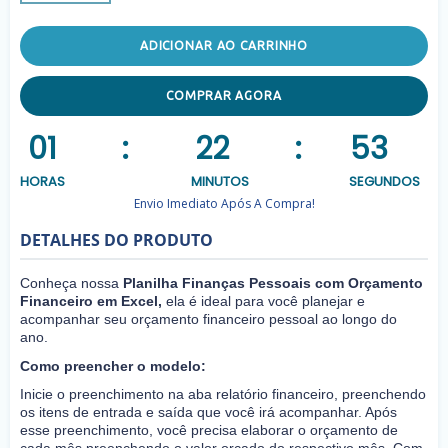
ADICIONAR AO CARRINHO
COMPRAR AGORA
01
:
22
:
53
HORAS
MINUTOS
SEGUNDOS
Envio Imediato Após A Compra!
DETALHES DO PRODUTO
Conheça nossa
Planilha Finanças Pessoais com Orçamento
Financeiro em Excel,
ela é ideal para você planejar e
acompanhar seu orçamento financeiro pessoal ao longo do
ano.
Como preencher o modelo:
Inicie o preenchimento na aba relatório financeiro, preenchendo
os itens de entrada e saída que você irá acompanhar. Após
esse preenchimento, você precisa elaborar o orçamento de