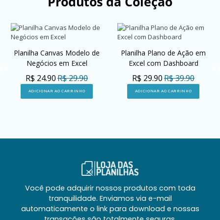
Produtos da Coleção
Planilha Canvas Modelo de
Planilha Plano de Ação em
Negócios em Excel
Excel com Dashboard
R$ 24.90
R$ 29.90
R$ 29.90
R$ 39.90
ADICIONAR AO CARRINHO
ADICIONAR AO CARRINHO
Você pode adquirir nossos produtos com toda
tranquilidade. Enviamos via e-mail
automaticamente o link para download e nossas
transações são totalmente seguras.