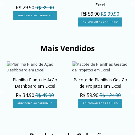
Excel
R$ 29.90
R$ 39.90
R$ 59.90
R$ 99.90
ADICIONAR AO CARRINHO
ADICIONAR AO CARRINHO
Mais Vendidos
Planilha Plano de Ação
Pacote de Planilhas Gestão
Dashboard em Excel
de Projetos em Excel
R$ 34.90
R$ 49.90
R$ 59.90
R$ 124.90
ADICIONAR AO CARRINHO
ADICIONAR AO CARRINHO