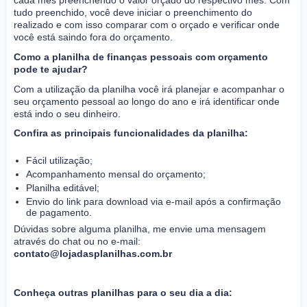
cada mês preenchendo o valor orçado do respectivo mês. Com
tudo preenchido, você deve iniciar o preenchimento do
realizado e com isso comparar com o orçado e verificar onde
você está saindo fora do orçamento.
Como a planilha de finanças pessoais com orçamento
pode te ajudar?
Com a utilização da planilha você irá planejar e acompanhar o
seu orçamento pessoal ao longo do ano e irá identificar onde
está indo o seu dinheiro.
Confira as principais funcionalidades da planilha:
Fácil utilização;
Acompanhamento mensal do orçamento;
Planilha editável;
Envio do link para download via e-mail após a confirmação
de pagamento.
Dúvidas sobre alguma planilha, me envie uma mensagem
através do chat ou no e-mail:
contato@lojadasplanilhas.com.br
Conheça outras planilhas para o seu dia a dia: