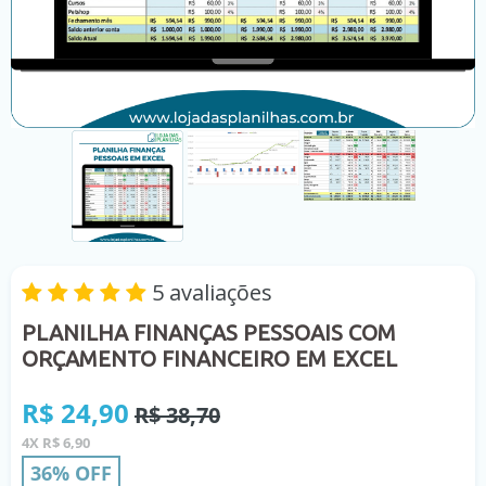
5 avaliações
PLANILHA FINANÇAS PESSOAIS COM
ORÇAMENTO FINANCEIRO EM EXCEL
Preço
R$ 24,90
R$ 38,70
normal
4X R$ 6,90
36% OFF