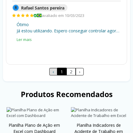
R
Rafael Santos pereira
avaliado em 10/03/2023
Ótimo
Já estou utilizando. Espero conseguir controlar agora os meus gastos.
Ler mais
‹
1
2
›
Produtos Recomendados
Planilha Plano de Ação em
Planilha Indicadores de
Excel com Dashboard
Acidente de Trabalho em