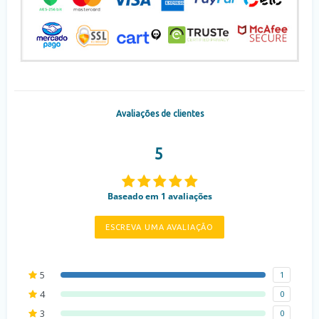
Avaliações de clientes
5
Baseado em 1 avaliações
ESCREVA UMA AVALIAÇÃO
5
1
4
0
3
0