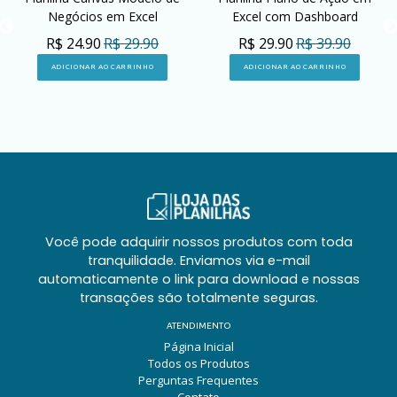
Negócios em Excel
Excel com Dashboard
R$ 24.90
R$ 29.90
R$ 29.90
R$ 39.90
ADICIONAR AO CARRINHO
ADICIONAR AO CARRINHO
Você pode adquirir nossos produtos com toda
tranquilidade. Enviamos via e-mail
automaticamente o link para download e nossas
transações são totalmente seguras.
ATENDIMENTO
Página Inicial
Todos os Produtos
Perguntas Frequentes
Contato