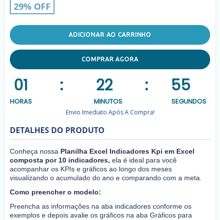
29% OFF
ADICIONAR AO CARRINHO
COMPRAR AGORA
01
:
22
:
54
HORAS
MINUTOS
SEGUNDOS
Envio Imediato Após A Compra!
DETALHES DO PRODUTO
Conheça nossa
Planilha Excel Indicadores Kpi em Excel
composta por 10 indicadores,
ela é ideal para você
acompanhar os KPIs e gráficos ao longo dos meses
visualizando o acumulado do ano e comparando com a meta.
Como preencher o modelo:
Preencha as informações na aba indicadores conforme os
exemplos e depois avalie os gráficos na aba Gráficos para