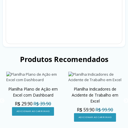
Produtos Recomendados
Planilha Plano de Ação em
Planilha Indicadores de
Excel com Dashboard
Acidente de Trabalho em
Excel
R$ 29.90
R$ 39.90
R$ 59.90
R$ 99.90
ADICIONAR AO CARRINHO
ADICIONAR AO CARRINHO