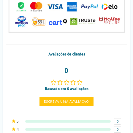
Avaliações de clientes
0
Baseado em 0 avaliações
ESCREVA UMA AVALIAÇÃO
5
0
4
0