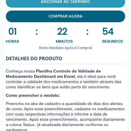
ADICIONAR AO CARRINHO
COMPRAR AGORA
01
:
22
:
54
HORAS
MINUTOS
SEGUNDOS
Envio Imediato Após A Compra!
DETALHES DO PRODUTO
Conheça nossa
Planilha Controle de Validade de
Medicamento Dashboard em Excel,
ela é ideal para você
controlar a validade dos medicamentos e também através das
cores identificar os itens que estão perto do vencimento.
Como preencher o modelo:
Preencha na aba de cadastro a quantidade de dias dos alertas
de cores. Após esse preenchimento, cadastre os medicamentos
com suas respectivas informações e informe a data de
vencimento. Após esse preenchimento, acompanhe diariamente
a coluna Status. (é atualizada diariamente conforme os
parâmetros.