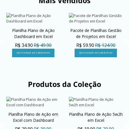
Mais Vendidos
Planilha Plano de Ação
Pacote de Planilhas Gestão
Dashboard em Excel
de Projetos em Excel
R$ 34.90
R$ 49.90
R$ 59.90
R$ 124.90
ADICIONAR AO CARRINHO
ADICIONAR AO CARRINHO
Produtos da Coleção
Planilha Plano de Ação em
Planilha Plano de Ação 5w2h
Excel com Dashboard
em Excel
R$ 29.90
R$ 39.90
R$ 19.90
R$ 29.90