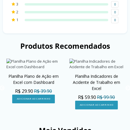
3
0
2
0
1
0
Produtos Recomendados
Planilha Plano de Ação em
Planilha Indicadores de
Excel com Dashboard
Acidente de Trabalho em
Excel
R$ 29.90
R$ 39.90
R$ 59.90
R$ 99.90
ADICIONAR AO CARRINHO
ADICIONAR AO CARRINHO