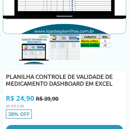
PLANILHA CONTROLE DE VALIDADE DE
MEDICAMENTO DASHBOARD EM EXCEL
Preço
R$ 24,90
R$ 39,90
normal
4X R$ 6,90
38% OFF